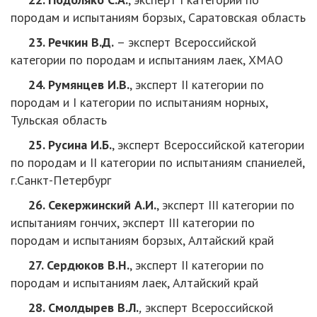
породам и испытаниям борзых, Саратовская область
23. Речкин В.Д.
– эксперт Всероссийской
категории по породам и испытаниям лаек, ХМАО
24. Румянцев И.В.
, эксперт II категории по
породам и I категории по испытаниям норных,
Тульская область
25. Русина И.Б.
, эксперт Всероссийской категории
по породам и II категории по испытаниям спаниелей,
г.Санкт-Петербург
26. Секержинский А.И.
, эксперт III категории по
испытаниям гончих, эксперт III категории по
породам и испытаниям борзых, Алтайский край
27. Сердюков В.Н.
, эксперт II категории по
породам и испытаниям лаек, Алтайский край
28. Смолдырев В.Л.
,
эксперт Всероссийской