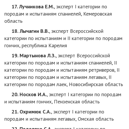
17. Лучникова Е.М.
, эксперт I категории по
породам и испытаниям спаниелей, Кемеровская
область
18. Лычагин В.В.
, эксперт Всероссийской
категории по испытаниям и II категории по породам
гончих, республика Карелия
19. Мартынова Л.З.
, эксперт Всероссийской
категории по породам и испытаниям спаниелей, II
категории по породам и испытаниям ретриверов, II
категории по породам и испытаниям легавых, II
категории по породам лаек, Новосибирская область
20. Носков И.А.
, эксперт I категории по породам
и испытаниям гончих, Пензенская область
21. Охримюк С.А.
, эксперт I категории по
породам и испытаниям легавых, Омская область
22. Подоляко С.А.
, эксперт I категории по