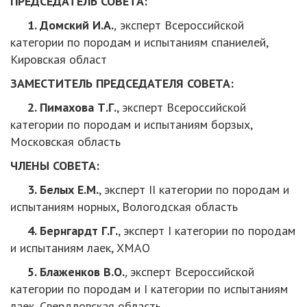
ПРЕДСЕДАТЕЛЬ СОВЕТА:
1. Домский И.А.
,
эксперт Всероссийской
категории по породам и испытаниям спаниелей,
Кировская област
ЗАМЕСТИТЕЛЬ ПРЕДСЕДАТЕЛЯ СОВЕТА:
2. Пимахова Т.Г.
, эксперт Всероссийской
категории по породам и испытаниям борзых,
Московская область
ЧЛЕНЫ СОВЕТА:
3. Белых Е.М.
, эксперт II категории по породам и
испытаниям норных, Вологодская область
4. Бернгардт Г.Г.
, эксперт I категории по породам
и испытаниям лаек, XМАО
5. Блаженков В.О.
,
эксперт Всероссийской
категории по породам и I категории по испытаниям
лаек, Свердловская область