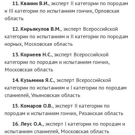
11. Кванин В.И.
, эксперт II категории по породам
и III категории по испытаниям гончих, Орловская
область
12. Кирьякулов В.М.
,
эксперт Всероссийской
категории по испытаниям и II категории по породам
норных, Московская область
13. Корнеев Н.С.
, эксперт Всероссийской
категории по породам и испытаниям гончих,
Московская область
14. Кузьмина Я.С.
, эксперт Всероссийской
категории по испытаниям и I категории по породам
спаниелей, Ульяновская область
15. Комаров О.В.
, эксперт II категории по
породам и испытаниям гончих, Рязанская область
16. Леус О.А.
, эксперт I категории по породам и
испытаниям спаниелей, Московская область