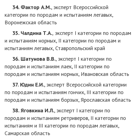
34. Фактор А.М.
, эксперт Всероссийской
категории по породам и испытаниям легавых,
Воронежская область
35. Чалдина Т.А.
,
эксперт I категории по породам
и испытаниям норных, II категории по породам и
испытаниям легавых, Ставропольский край
36. Шатунова В.В.
, эксперт I категории по
породам и испытаниям лаек, II категории по
породам и испытаниям норных, Ивановская область
37. Юдин Е.И.
, эксперт Всероссийской категории
по породам и испытаниям гончих, III категории по
породам и испытаниям борзых, Ярославская область
38. Яговкина И.Л.
, эксперт I категории по
породам и испытаниям ретриверов, II категории по
испытаниям и III категории по породам легавых,
Самарская область