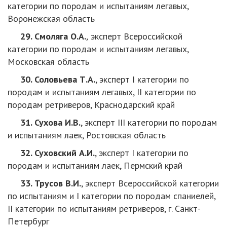
категории по породам и испытаниям легавых,
Воронежская область
29. Смоляга О.А.
,
эксперт Всероссийской
категории по породам и испытаниям легавых,
Московская область
30. Соловьева Т.А.
, эксперт I категории по
породам и испытаниям легавых, II категории по
породам ретриверов, Краснодарский край
31. Сухова И.В.
, эксперт III категории по породам
и испытаниям лаек, Ростовская область
32. Суховский А.И.
, эксперт I категории по
породам и испытаниям лаек, Пермский край
33. Трусов В.И.
, эксперт Всероссийской категории
по испытаниям и I категории по породам спаниелей,
II категории по испытаниям ретриверов, г. Санкт-
Петербург