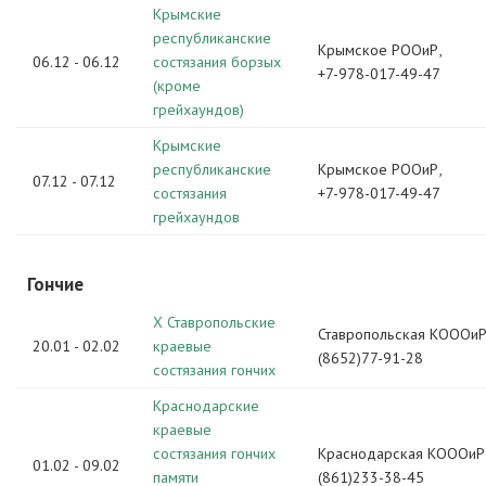
Крымские
республиканские
Крымское РООиР,
06.12 - 06.12
состязания борзых
+7-978-017-49-47
(кроме
грейхаундов)
Крымские
республиканские
Крымское РООиР,
07.12 - 07.12
состязания
+7-978-017-49-47
грейхаундов
Гончие
Х Ставропольские
Ставропольская КОООиР
20.01 - 02.02
краевые
(8652)77-91-28
состязания гончих
Краснодарские
краевые
состязания гончих
Краснодарская КОООиР
01.02 - 09.02
памяти
(861)233-38-45